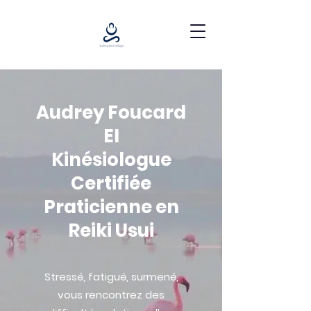
Audrey Foucard
EI
Kinésiologue
Certifiée
Praticienne en
Reiki Usui
Stressé, fatigué, surmené,
vous rencontrez des