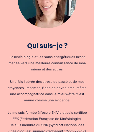
Qui suis-je ?
La kinésiologie et les soins énergétiques m'ont
menée vers une meilleure connaissance de moi-
même et des autres.
Une fois libérée des stress du passé et de mes
croyances limitantes, l'idée de devenir moi-même
une accompagnatrice dans le mieux-être m'est
venue comme une évidence.
Je me suis formée à l'école EkiVie et suis certifiée
FFK (Fédération Française de Kinésiologie).
Je suis membre du SNK (Syndicat National des
Kinésiologues), numéro d'adhérent :
2-23-22-750
.