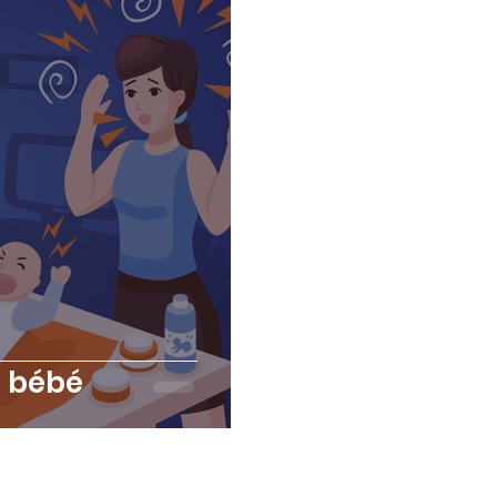
e bébé